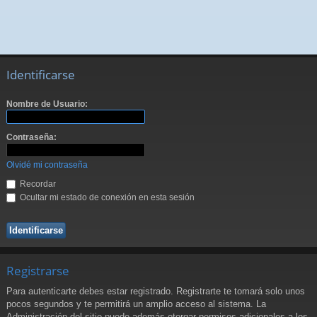
Identificarse
Nombre de Usuario:
Contraseña:
Olvidé mi contraseña
Recordar
Ocultar mi estado de conexión en esta sesión
Registrarse
Para autenticarte debes estar registrado. Registrarte te tomará solo unos
pocos segundos y te permitirá un amplio acceso al sistema. La
Administración del sitio puede además otorgar permisos adicionales a los