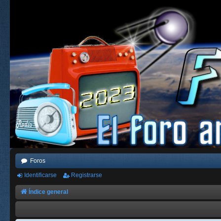
Foros
Identificarse
Registrarse
Índice general