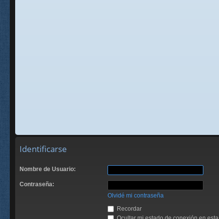
Identificarse
Nombre de Usuario:
Contraseña:
Olvidé mi contraseña
Recordar
Ocultar mi estado de conexión en esta