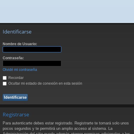
Identificarse
Nombre de Usuario:
Contraseña:
Olvidé mi contraseña
Recordar
Ocultar mi estado de conexión en esta sesión
Registrarse
Para autenticarte debes estar registrado. Registrarte te tomará solo unos
pocos segundos y te permitirá un amplio acceso al sistema. La
Administración del sitio puede además otorgar permisos adicionales a los