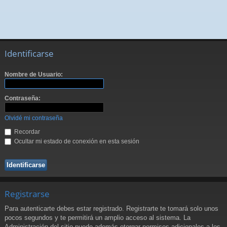
Identificarse
Nombre de Usuario:
Contraseña:
Olvidé mi contraseña
Recordar
Ocultar mi estado de conexión en esta sesión
Registrarse
Para autenticarte debes estar registrado. Registrarte te tomará solo unos
pocos segundos y te permitirá un amplio acceso al sistema. La
Administración del sitio puede además otorgar permisos adicionales a los