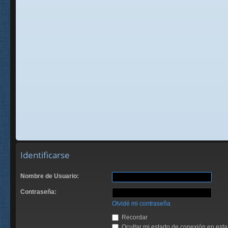
Identificarse
Nombre de Usuario:
Contraseña:
Olvidé mi contraseña
Recordar
Ocultar mi estado de conexión en esta