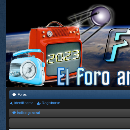
Foros
Identificarse
Registrarse
Índice general