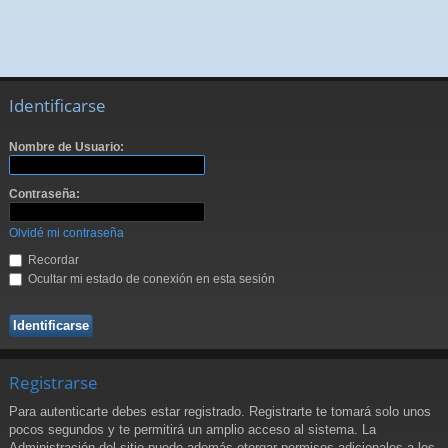
Identificarse
Nombre de Usuario:
Contraseña:
Olvidé mi contraseña
Recordar
Ocultar mi estado de conexión en esta sesión
Registrarse
Para autenticarte debes estar registrado. Registrarte te tomará solo unos
pocos segundos y te permitirá un amplio acceso al sistema. La
Administración del sitio puede además otorgar permisos adicionales a los