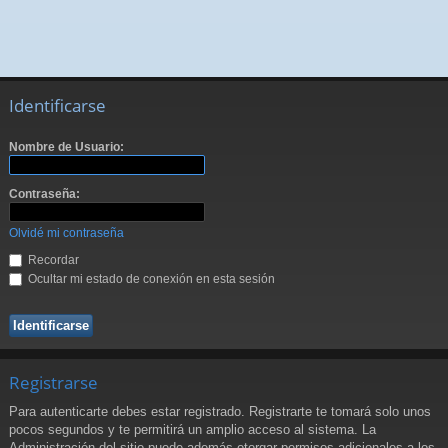
Identificarse
Nombre de Usuario:
Contraseña:
Olvidé mi contraseña
Recordar
Ocultar mi estado de conexión en esta sesión
Registrarse
Para autenticarte debes estar registrado. Registrarte te tomará solo unos
pocos segundos y te permitirá un amplio acceso al sistema. La
Administración del sitio puede además otorgar permisos adicionales a los