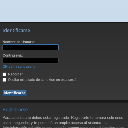
Identificarse
Nombre de Usuario:
Contraseña:
Olvidé mi contraseña
Recordar
Ocultar mi estado de conexión en esta sesión
Registrarse
Para autenticarte debes estar registrado. Registrarte te tomará solo unos
pocos segundos y te permitirá un amplio acceso al sistema. La
Administración del sitio puede además otorgar permisos adicionales a los