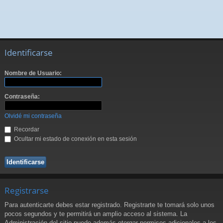
Identificarse
Nombre de Usuario:
Contraseña:
Olvidé mi contraseña
Recordar
Ocultar mi estado de conexión en esta sesión
Registrarse
Para autenticarte debes estar registrado. Registrarte te tomará solo unos
pocos segundos y te permitirá un amplio acceso al sistema. La
Administración del sitio puede además otorgar permisos adicionales a los