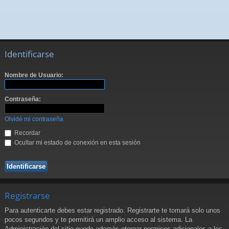
Identificarse
Nombre de Usuario:
Contraseña:
Olvidé mi contraseña
Recordar
Ocultar mi estado de conexión en esta sesión
Registrarse
Para autenticarte debes estar registrado. Registrarte te tomará solo unos
pocos segundos y te permitirá un amplio acceso al sistema. La
Administración del sitio puede además otorgar permisos adicionales a los