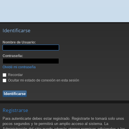
Identificarse
Nombre de Usuario:
Contraseña:
Olvidé mi contraseña
Recordar
Ocultar mi estado de conexión en esta sesión
Registrarse
Para autenticarte debes estar registrado. Registrarte te tomará solo unos
pocos segundos y te permitirá un amplio acceso al sistema. La
Administración del sitio puede además otorgar permisos adicionales a los