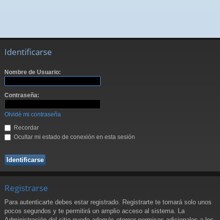
Identificarse
Nombre de Usuario:
Contraseña:
Olvidé mi contraseña
Recordar
Ocultar mi estado de conexión en esta sesión
Registrarse
Para autenticarte debes estar registrado. Registrarte te tomará solo unos
pocos segundos y te permitirá un amplio acceso al sistema. La
Administración del sitio puede además otorgar permisos adicionales a los