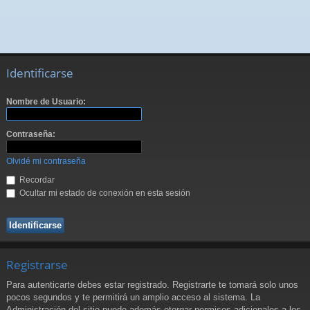
Identificarse
Nombre de Usuario:
Contraseña:
Olvidé mi contraseña
Recordar
Ocultar mi estado de conexión en esta sesión
Registrarse
Para autenticarte debes estar registrado. Registrarte te tomará solo unos
pocos segundos y te permitirá un amplio acceso al sistema. La
Administración del sitio puede además otorgar permisos adicionales a los