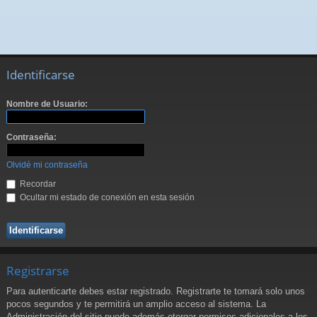
Identificarse
Nombre de Usuario:
Contraseña:
Olvidé mi contraseña
Recordar
Ocultar mi estado de conexión en esta sesión
Registrarse
Para autenticarte debes estar registrado. Registrarte te tomará solo unos
pocos segundos y te permitirá un amplio acceso al sistema. La
Administración del sitio puede además otorgar permisos adicionales a los