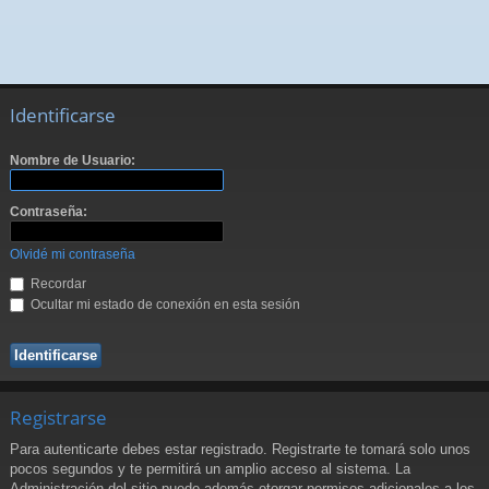
Identificarse
Nombre de Usuario:
Contraseña:
Olvidé mi contraseña
Recordar
Ocultar mi estado de conexión en esta sesión
Registrarse
Para autenticarte debes estar registrado. Registrarte te tomará solo unos
pocos segundos y te permitirá un amplio acceso al sistema. La
Administración del sitio puede además otorgar permisos adicionales a los