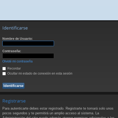
Identificarse
Nombre de Usuario:
Contraseña:
Olvidé mi contraseña
Recordar
Ocultar mi estado de conexión en esta sesión
Registrarse
Para autenticarte debes estar registrado. Registrarte te tomará solo unos
pocos segundos y te permitirá un amplio acceso al sistema. La
Administración del sitio puede además otorgar permisos adicionales a los