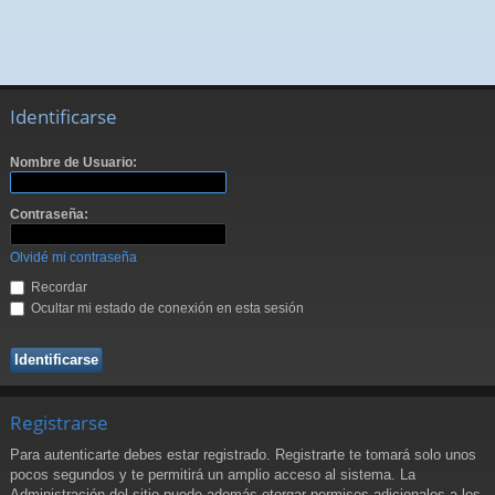
Identificarse
Nombre de Usuario:
Contraseña:
Olvidé mi contraseña
Recordar
Ocultar mi estado de conexión en esta sesión
Registrarse
Para autenticarte debes estar registrado. Registrarte te tomará solo unos
pocos segundos y te permitirá un amplio acceso al sistema. La
Administración del sitio puede además otorgar permisos adicionales a los