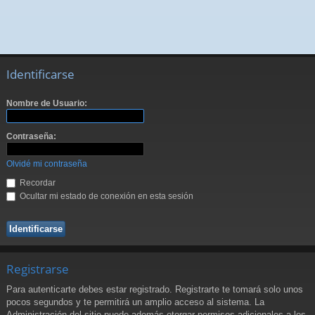
Identificarse
Nombre de Usuario:
Contraseña:
Olvidé mi contraseña
Recordar
Ocultar mi estado de conexión en esta sesión
Registrarse
Para autenticarte debes estar registrado. Registrarte te tomará solo unos
pocos segundos y te permitirá un amplio acceso al sistema. La
Administración del sitio puede además otorgar permisos adicionales a los