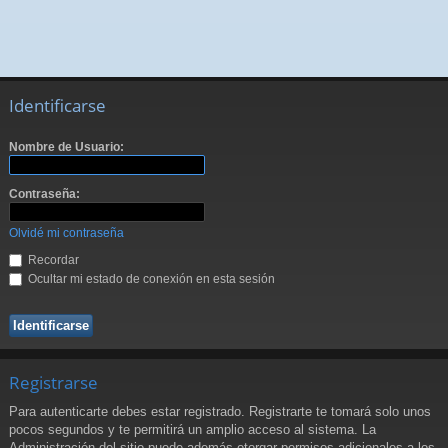
Identificarse
Nombre de Usuario:
Contraseña:
Olvidé mi contraseña
Recordar
Ocultar mi estado de conexión en esta sesión
Registrarse
Para autenticarte debes estar registrado. Registrarte te tomará solo unos
pocos segundos y te permitirá un amplio acceso al sistema. La
Administración del sitio puede además otorgar permisos adicionales a los