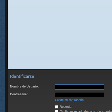
Identificarse
Nombre de Usuario:
Contraseña:
Olvidé mi contraseña
Recordar
Ocultar mi estado de conexión en esta