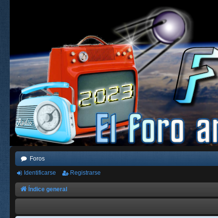
Foros
Identificarse
Registrarse
Índice general