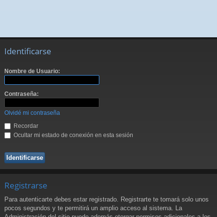
Identificarse
Nombre de Usuario:
Contraseña:
Olvidé mi contraseña
Recordar
Ocultar mi estado de conexión en esta sesión
Registrarse
Para autenticarte debes estar registrado. Registrarte te tomará solo unos
pocos segundos y te permitirá un amplio acceso al sistema. La
Administración del sitio puede además otorgar permisos adicionales a los