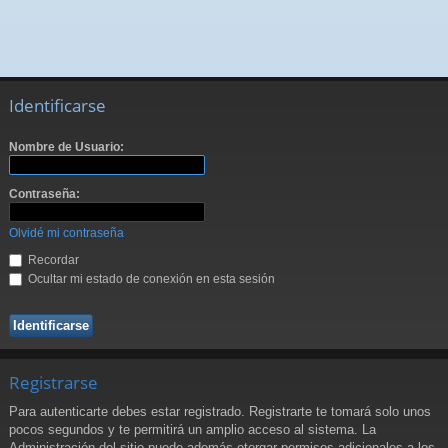
Identificarse
Nombre de Usuario:
Contraseña:
Olvidé mi contraseña
Recordar
Ocultar mi estado de conexión en esta sesión
Registrarse
Para autenticarte debes estar registrado. Registrarte te tomará solo unos
pocos segundos y te permitirá un amplio acceso al sistema. La
Administración del sitio puede además otorgar permisos adicionales a los