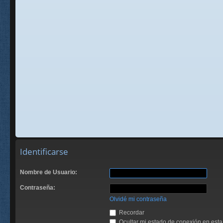
Identificarse
Nombre de Usuario:
Contraseña:
Olvidé mi contraseña
Recordar
Ocultar mi estado de conexión en esta