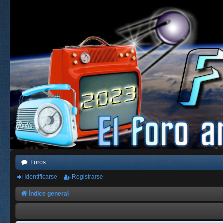
Foros
Identificarse
Registrarse
Índice general