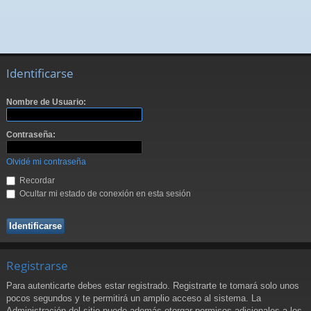
Identificarse
Nombre de Usuario:
Contraseña:
Olvidé mi contraseña
Recordar
Ocultar mi estado de conexión en esta sesión
Registrarse
Para autenticarte debes estar registrado. Registrarte te tomará solo unos
pocos segundos y te permitirá un amplio acceso al sistema. La
Administración del sitio puede además otorgar permisos adicionales a los