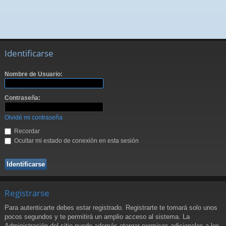
Identificarse
Nombre de Usuario:
Contraseña:
Olvidé mi contraseña
Recordar
Ocultar mi estado de conexión en esta sesión
Registrarse
Para autenticarte debes estar registrado. Registrarte te tomará solo unos
pocos segundos y te permitirá un amplio acceso al sistema. La
Administración del sitio puede además otorgar permisos adicionales a los