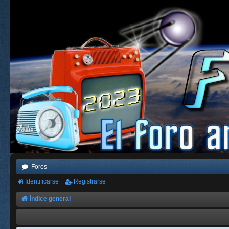
Foros
Identificarse
Registrarse
Índice general