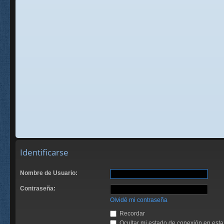
Identificarse
Nombre de Usuario:
Contraseña:
Olvidé mi contraseña
Recordar
Ocultar mi estado de conexión en esta