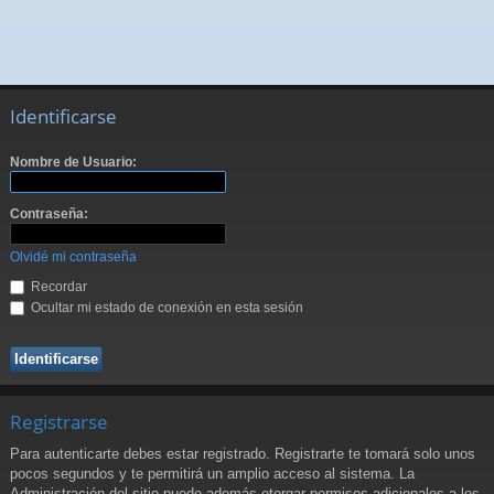
Identificarse
Nombre de Usuario:
Contraseña:
Olvidé mi contraseña
Recordar
Ocultar mi estado de conexión en esta sesión
Registrarse
Para autenticarte debes estar registrado. Registrarte te tomará solo unos
pocos segundos y te permitirá un amplio acceso al sistema. La
Administración del sitio puede además otorgar permisos adicionales a los