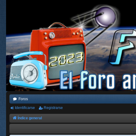
Foros
Identificarse
Registrarse
Índice general