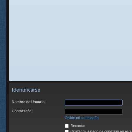
Identificarse
Nombre de Usuario:
Contraseña:
Olvidé mi contraseña
Recordar
Ocultar mi estado de conexión en esta