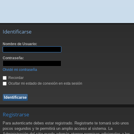
Identificarse
Nombre de Usuario:
Contraseña:
Olvidé mi contraseña
Recordar
Ocultar mi estado de conexión en esta sesión
Registrarse
Para autenticarte debes estar registrado. Registrarte te tomará solo unos
pocos segundos y te permitirá un amplio acceso al sistema. La
Administración del sitio puede además otorgar permisos adicionales a los