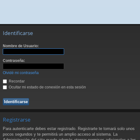
Identificarse
Nombre de Usuario:
Contraseña:
Olvidé mi contraseña
Recordar
Ocultar mi estado de conexión en esta sesión
Registrarse
Para autenticarte debes estar registrado. Registrarte te tomará solo unos
pocos segundos y te permitirá un amplio acceso al sistema. La
Administración del sitio puede además otorgar permisos adicionales a los