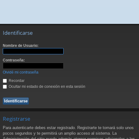
Identificarse
Nombre de Usuario:
Contraseña:
Olvidé mi contraseña
Recordar
Ocultar mi estado de conexión en esta sesión
Registrarse
Para autenticarte debes estar registrado. Registrarte te tomará solo unos
pocos segundos y te permitirá un amplio acceso al sistema. La
Administración del sitio puede además otorgar permisos adicionales a los