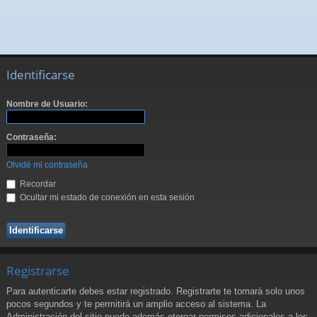
Identificarse
Nombre de Usuario:
Contraseña:
Olvidé mi contraseña
Recordar
Ocultar mi estado de conexión en esta sesión
Registrarse
Para autenticarte debes estar registrado. Registrarte te tomará solo unos
pocos segundos y te permitirá un amplio acceso al sistema. La
Administración del sitio puede además otorgar permisos adicionales a los