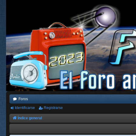
Foros
Identificarse
Registrarse
Índice general