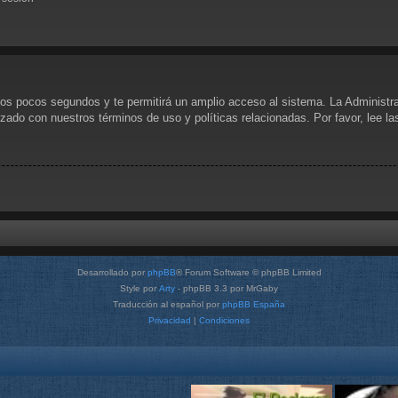
unos pocos segundos y te permitirá un amplio acceso al sistema. La Administr
rizado con nuestros términos de uso y políticas relacionadas. Por favor, lee l
Desarrollado por
phpBB
® Forum Software © phpBB Limited
Style por
Arty
- phpBB 3.3 por MrGaby
Traducción al español por
phpBB España
Privacidad
|
Condiciones