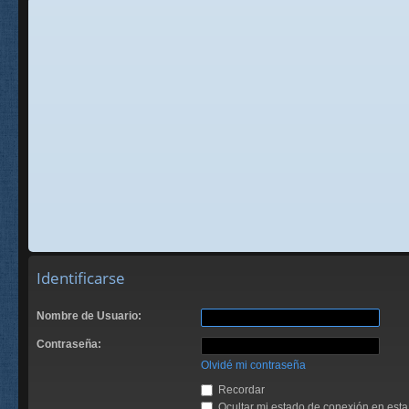
Identificarse
Nombre de Usuario:
Contraseña:
Olvidé mi contraseña
Recordar
Ocultar mi estado de conexión en esta