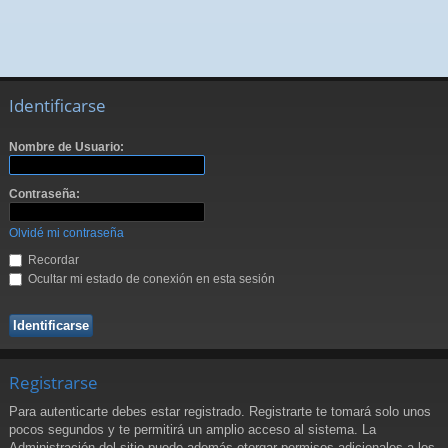
Identificarse
Nombre de Usuario:
Contraseña:
Olvidé mi contraseña
Recordar
Ocultar mi estado de conexión en esta sesión
Registrarse
Para autenticarte debes estar registrado. Registrarte te tomará solo unos
pocos segundos y te permitirá un amplio acceso al sistema. La
Administración del sitio puede además otorgar permisos adicionales a los