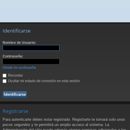
Identificarse
Nombre de Usuario:
Contraseña:
Olvidé mi contraseña
Recordar
Ocultar mi estado de conexión en esta sesión
Registrarse
Para autenticarte debes estar registrado. Registrarte te tomará solo unos
pocos segundos y te permitirá un amplio acceso al sistema. La
Administración del sitio puede además otorgar permisos adicionales a los