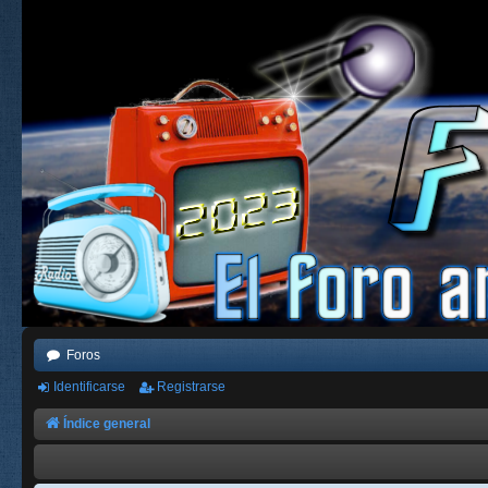
Foros
Identificarse
Registrarse
Índice general