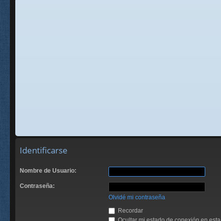
Identificarse
Nombre de Usuario:
Contraseña:
Olvidé mi contraseña
Recordar
Ocultar mi estado de conexión en esta