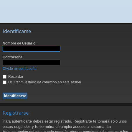
Identificarse
Nombre de Usuario:
Contraseña:
Olvidé mi contraseña
Recordar
Ocultar mi estado de conexión en esta sesión
Registrarse
Para autenticarte debes estar registrado. Registrarte te tomará solo unos
pocos segundos y te permitirá un amplio acceso al sistema. La
Administración del sitio puede además otorgar permisos adicionales a los