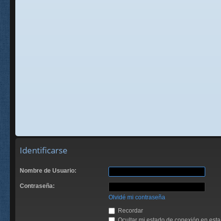
Identificarse
Nombre de Usuario:
Contraseña:
Olvidé mi contraseña
Recordar
Ocultar mi estado de conexión en esta