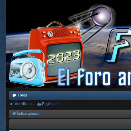
Foros
Identificarse
Registrarse
Índice general