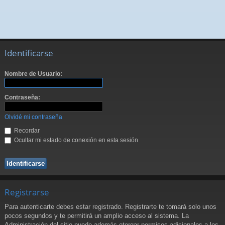
Identificarse
Nombre de Usuario:
Contraseña:
Olvidé mi contraseña
Recordar
Ocultar mi estado de conexión en esta sesión
Registrarse
Para autenticarte debes estar registrado. Registrarte te tomará solo unos
pocos segundos y te permitirá un amplio acceso al sistema. La
Administración del sitio puede además otorgar permisos adicionales a los