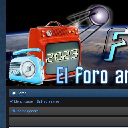
Foros
Identificarse
Registrarse
Índice general