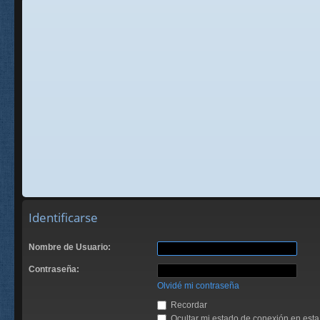
Identificarse
Nombre de Usuario:
Contraseña:
Olvidé mi contraseña
Recordar
Ocultar mi estado de conexión en esta