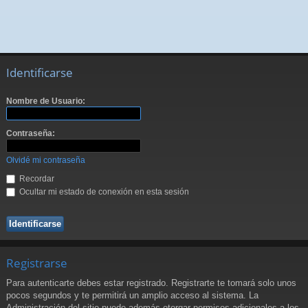
Identificarse
Nombre de Usuario:
Contraseña:
Olvidé mi contraseña
Recordar
Ocultar mi estado de conexión en esta sesión
Registrarse
Para autenticarte debes estar registrado. Registrarte te tomará solo unos
pocos segundos y te permitirá un amplio acceso al sistema. La
Administración del sitio puede además otorgar permisos adicionales a los