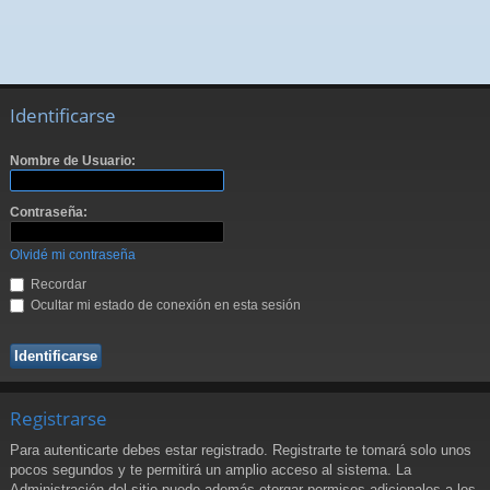
Identificarse
Nombre de Usuario:
Contraseña:
Olvidé mi contraseña
Recordar
Ocultar mi estado de conexión en esta sesión
Registrarse
Para autenticarte debes estar registrado. Registrarte te tomará solo unos
pocos segundos y te permitirá un amplio acceso al sistema. La
Administración del sitio puede además otorgar permisos adicionales a los