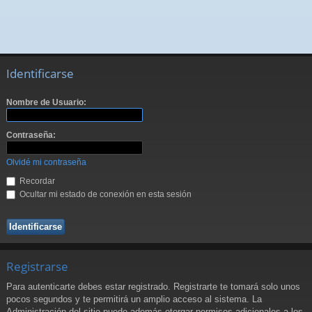
Identificarse
Nombre de Usuario:
Contraseña:
Olvidé mi contraseña
Recordar
Ocultar mi estado de conexión en esta sesión
Registrarse
Para autenticarte debes estar registrado. Registrarte te tomará solo unos
pocos segundos y te permitirá un amplio acceso al sistema. La
Administración del sitio puede además otorgar permisos adicionales a los