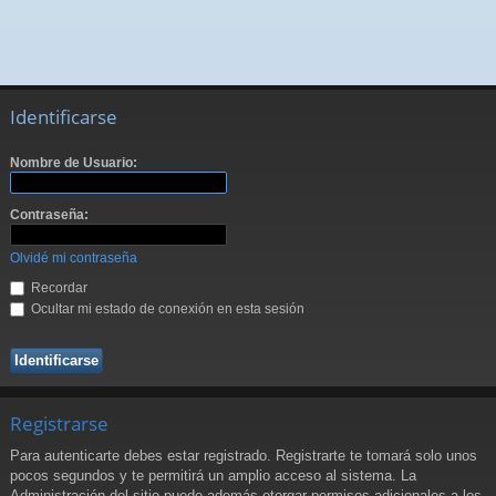
Identificarse
Nombre de Usuario:
Contraseña:
Olvidé mi contraseña
Recordar
Ocultar mi estado de conexión en esta sesión
Registrarse
Para autenticarte debes estar registrado. Registrarte te tomará solo unos
pocos segundos y te permitirá un amplio acceso al sistema. La
Administración del sitio puede además otorgar permisos adicionales a los