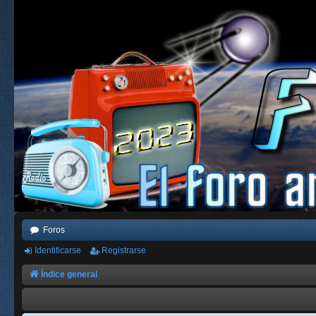
Foros
Identificarse
Registrarse
Índice general