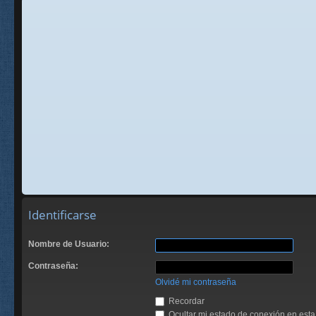
Identificarse
Nombre de Usuario:
Contraseña:
Olvidé mi contraseña
Recordar
Ocultar mi estado de conexión en esta