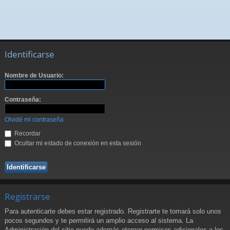
Identificarse
Nombre de Usuario:
Contraseña:
Olvidé mi contraseña
Recordar
Ocultar mi estado de conexión en esta sesión
Registrarse
Para autenticarte debes estar registrado. Registrarte te tomará solo unos
pocos segundos y te permitirá un amplio acceso al sistema. La
Administración del sitio puede además otorgar permisos adicionales a los