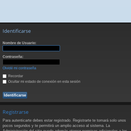
Identificarse
Nombre de Usuario:
Contraseña:
Olvidé mi contraseña
Recordar
Ocultar mi estado de conexión en esta sesión
Registrarse
Para autenticarte debes estar registrado. Registrarte te tomará solo unos
pocos segundos y te permitirá un amplio acceso al sistema. La
Administración del sitio puede además otorgar permisos adicionales a los