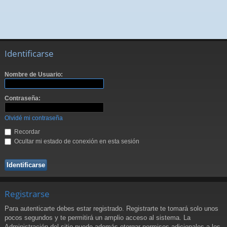
Identificarse
Nombre de Usuario:
Contraseña:
Olvidé mi contraseña
Recordar
Ocultar mi estado de conexión en esta sesión
Registrarse
Para autenticarte debes estar registrado. Registrarte te tomará solo unos
pocos segundos y te permitirá un amplio acceso al sistema. La
Administración del sitio puede además otorgar permisos adicionales a los