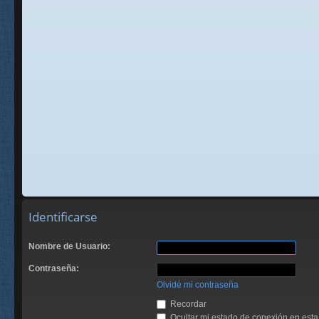
Identificarse
Nombre de Usuario:
Contraseña:
Olvidé mi contraseña
Recordar
Ocultar mi estado de conexión en esta