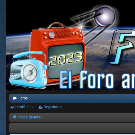
Foros
Identificarse
Registrarse
Índice general