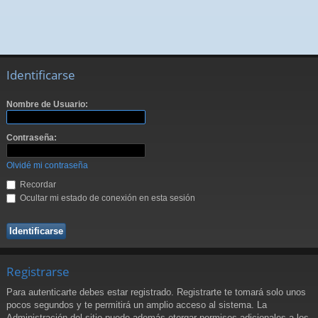
Identificarse
Nombre de Usuario:
Contraseña:
Olvidé mi contraseña
Recordar
Ocultar mi estado de conexión en esta sesión
Registrarse
Para autenticarte debes estar registrado. Registrarte te tomará solo unos
pocos segundos y te permitirá un amplio acceso al sistema. La
Administración del sitio puede además otorgar permisos adicionales a los